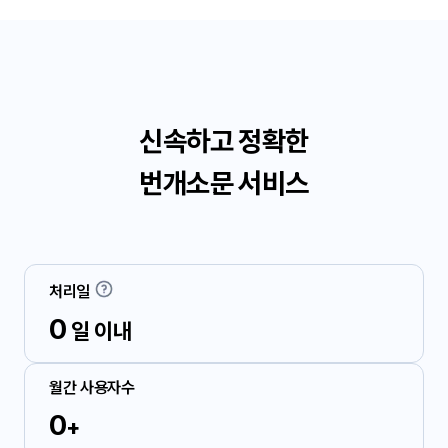
신속하고 정확한
번개소문 서비스
처리일
0
 일 이내
월간 사용자수
0
+