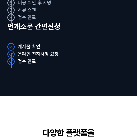
6
내용 확인 후 서명
7
서류 스캔
8
접수 완료
번개소문 간편신청
게시물 확인
온라인 전자서명 요청
접수 완료
다양한 플랫폼을