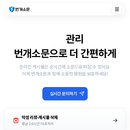
Toggle n
잠재 고객
 관리
번개소문으로 더 간편하게
온라인 게시물은 순식간에 소문으로 퍼질 수 있어요.
이제 번개소문과 함께 소중한 평판을 보호하세요!
실시간 문의하기
악성 리뷰·게시물 삭제
평균 24시간 이내 처리