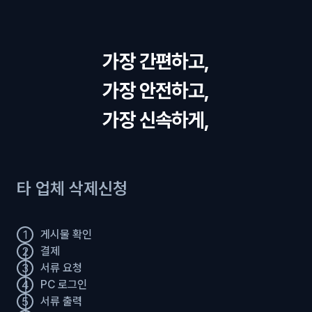
가장 간편하고,
가장 안전하고,
가장 신속하게,
타 업체 삭제신청
1
게시물 확인
2
결제
3
서류 요청
4
PC 로그인
5
서류 출력