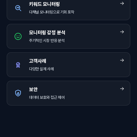
키워드 모니터링
다채널 모니터링으로 기회 포착
모니터링 감정 분석
주기적인 시장 반응 분석
고객사례
다양한 실제 사례
보안
데이터 보호와 접근 제어