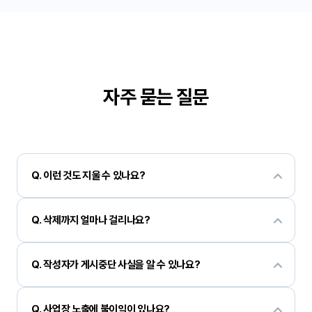
자주 묻는 질문
Q. 이런 것도 지울 수 있나요?
악의적이라면 플랫폼, 블로그, 카페는 물론이고 생각하시는 대부분은 삭제할 
수 있습니다.
Q. 삭제까지 얼마나 걸리나요?
신청하신 당일에 자료를 준비해 삭제 요청을 진행합니다.

Q. 작성자가 게시중단 사실을 알 수 있나요?
보통 서비스 측에서 확인 후 24시간 이내로 게시중단 처리가 이루어지지만, 
플랫폼에 따라 시간이 다를 수 있으니, 자세한 내용은 상담을 통해 안내해 
상황에 따라서 작성자에게 관련 법령을 준수하기 위해 삭제되었다는 내용이 
드리겠습니다.
전달될 수 있습니다.

Q. 사업장 노출에 불이익이 있나요?