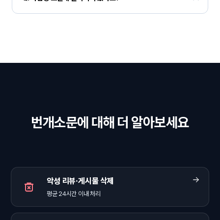
그럼에도 번개소문은 98% 이상의 높은 삭제율을 유지하고 있어서 많은 
안심하세요. 번개소문 서비스는 합법적으로 진행되기 때문에 플랫폼 내 
분들이 걱정없이 이용하고 있습니다.
불이익은 일체 없습니다.
번개소문에 대해 더 알아보세요
악성 리뷰·게시물 삭제
평균 24시간 이내 처리